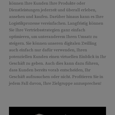
können Ihre Kunden Ihre Produkte oder
Dienstleistungen jederzeit und überall erleben,
ansehen und kaufen. Darüber hinaus kann es Ihre
Logistikprozesse vereinfachen. Langfristig können
Sie Ihre Vertriebsstrategien ganz einfach
optimieren, um unteranderem Ihren Umsatz zu
steigern. Sie können unseren digitalen Zwilling
auch einfach nur dafür verwenden, Ihren
potenziellen Kunden einen virtuellen Einblick in Ihr
Geschäft zu geben. Auch dies kann dazu führen,
dass Kunden bereits vorab entscheiden, Ihr
Geschäft aufzusuchen oder nicht. Profitieren Sie in
jedem Fall davon, Ihre Zielgruppe anzusprechen!