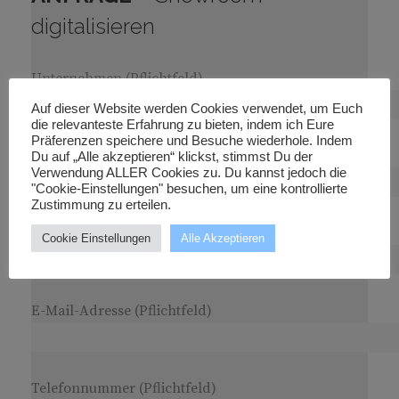
digitalisieren
Unternehmen (Pflichtfeld)
Auf dieser Website werden Cookies verwendet, um Euch
die relevanteste Erfahrung zu bieten, indem ich Eure
Präferenzen speichere und Besuche wiederhole. Indem
Vorname (Pflichtfeld)
Du auf „Alle akzeptieren“ klickst, stimmst Du der
Verwendung ALLER Cookies zu. Du kannst jedoch die
"Cookie-Einstellungen" besuchen, um eine kontrollierte
Zustimmung zu erteilen.
Name (Pflichtfeld)
Cookie Einstellungen
Alle Akzeptieren
E-Mail-Adresse (Pflichtfeld)
Telefonnummer (Pflichtfeld)