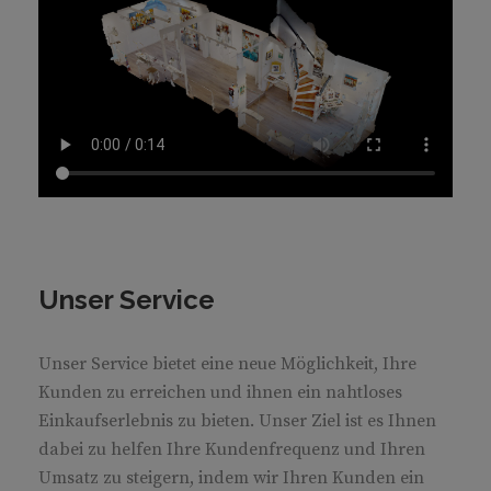
Unser Service
Unser Service bietet eine neue Möglichkeit, Ihre
Kunden zu erreichen und ihnen ein nahtloses
Einkaufserlebnis zu bieten. Unser Ziel ist es Ihnen
dabei zu helfen Ihre Kundenfrequenz und Ihren
Umsatz zu steigern, indem wir Ihren Kunden ein