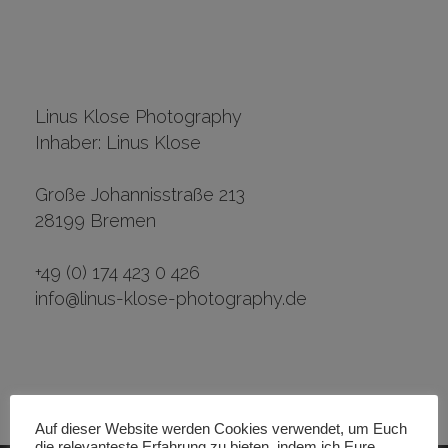
Linus Klose Photography
Inhaber: Linus Klose
Große Johannisstraße 213
28199 Bremen
+49 (0) 174 423 0 426
info@linus-klose-photography.de
Auf dieser Website werden Cookies verwendet, um Euch
die relevanteste Erfahrung zu bieten, indem ich Eure