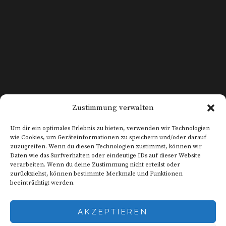
KONTAKT
Zustimmung verwalten
DATENSCHUTZ
Um dir ein optimales Erlebnis zu bieten, verwenden wir Technologien
wie Cookies, um Geräteinformationen zu speichern und/oder darauf
zuzugreifen. Wenn du diesen Technologien zustimmst, können wir
Daten wie das Surfverhalten oder eindeutige IDs auf dieser Website
IMPRESSUM
verarbeiten. Wenn du deine Zustimmung nicht erteilst oder
zurückziehst, können bestimmte Merkmale und Funktionen
beeinträchtigt werden.
AGB
AKZEPTIEREN
WIDERRUF