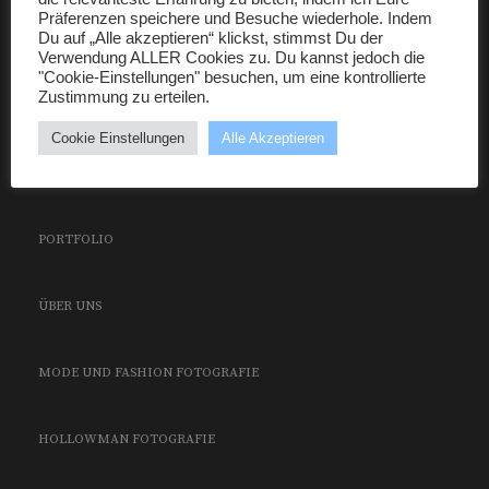
Präferenzen speichere und Besuche wiederhole. Indem
Du auf „Alle akzeptieren“ klickst, stimmst Du der
Verwendung ALLER Cookies zu. Du kannst jedoch die
"Cookie-Einstellungen" besuchen, um eine kontrollierte
Zustimmung zu erteilen.
Cookie Einstellungen
Alle Akzeptieren
PORTFOLIO
ÜBER UNS
MODE UND FASHION FOTOGRAFIE
HOLLOWMAN FOTOGRAFIE