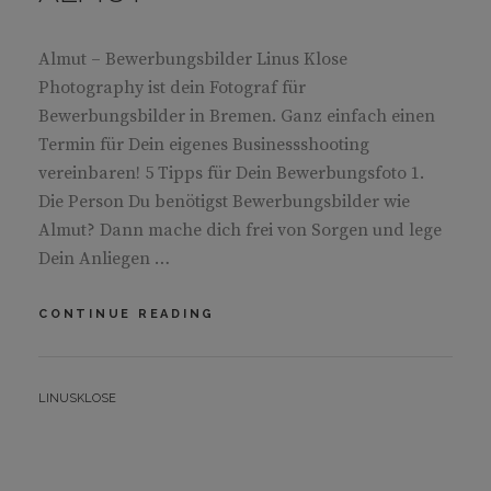
Almut – Bewerbungsbilder Linus Klose
Photography ist dein Fotograf für
Bewerbungsbilder in Bremen. Ganz einfach einen
Termin für Dein eigenes Businessshooting
vereinbaren! 5 Tipps für Dein Bewerbungsfoto 1.
Die Person Du benötigst Bewerbungsbilder wie
Almut? Dann mache dich frei von Sorgen und lege
Dein Anliegen …
ALMUT
CONTINUE READING
BY
LINUSKLOSE