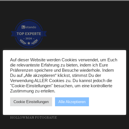
Auf dieser Website werden Cookies verwendet, um Euch
die relevanteste Erfahrung zu bieten, indem ich Eure
PORTFOLIO
Präferenzen speichere und Besuche wiederhole. Indem
Du auf „Alle akzeptieren“ klickst, stimmst Du der
Verwendung ALLER Cookies zu. Du kannst jedoch die
ÜBER UNS
"Cookie-Einstellungen" besuchen, um eine kontrollierte
Zustimmung zu erteilen.
MODE UND FASHION FOTOGRAFIE
Cookie Einstellungen
Alle Akzeptieren
HOLLOWMAN FOTOGRAFIE