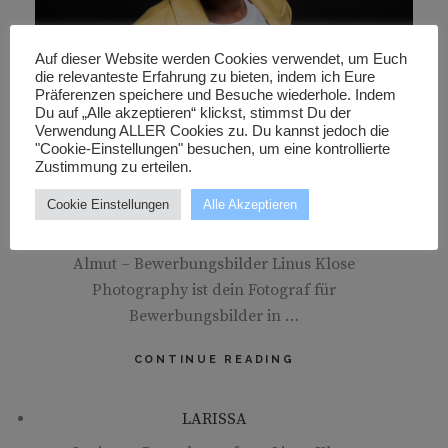
Auf dieser Website werden Cookies verwendet, um Euch
die relevanteste Erfahrung zu bieten, indem ich Eure
Präferenzen speichere und Besuche wiederhole. Indem
Du auf „Alle akzeptieren“ klickst, stimmst Du der
Verwendung ALLER Cookies zu. Du kannst jedoch die
ANFRAGE
"Cookie-Einstellungen" besuchen, um eine kontrollierte
Zustimmung zu erteilen.
Cookie Einstellungen
Alle Akzeptieren
ALMUT
Almut – Bewerbungsbilder Linus Klose
Photography ist dein Fotograf für
Bewerbungsbilder in …
ALMUT
CONTINUE READING
LARISSA