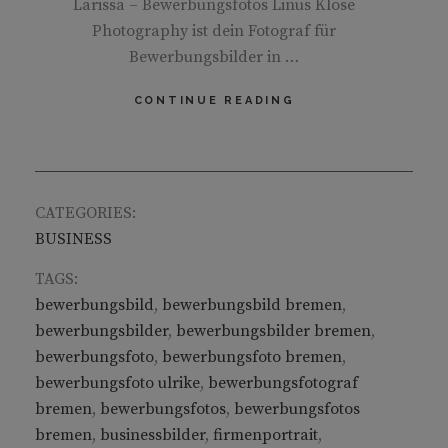
Larissa – Bewerbungsfotos Linus Klose
Photography ist dein Fotograf für
Bewerbungsbilder in …
LARISSA
CONTINUE READING
CATEGORIES:
BUSINESS
TAGS:
bewerbungsbild
,
bewerbungsbild bremen
,
bewerbungsbilder
,
bewerbungsbilder bremen
,
bewerbungsfoto
,
bewerbungsfoto bremen
,
bewerbungsfoto ulrike
,
bewerbungsfotograf
bremen
,
bewerbungsfotos
,
bewerbungsfotos
bremen
,
businessbilder
,
firmenportrait
,